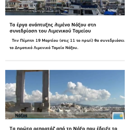
Τα έργα ανάπτυξης λιμένα Νάξου στη
συνεδρίαση του Λιμενικού Ταμείου
Την Πέμπτη 19 Μαρτίου (στις 11 το πρωί) θα συνεδριάσει
το Δημοτικό Λιμενικό Ταμείο Νάξου.
Tα πρώτα ρεπορτάζ από τη Νάξο που έδειξε το