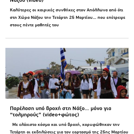
Νάξου (video)
Καλύτερες οι καιρικές συνθήκες στον Απόλλωνα από ότι
στη Χώρα Νάξου την Τετάρτη 25 Μαρτίου… που επέτρεψε
στους πέντε μαθητές του
Παρέλαση υπό βροχή στη Νάξο… μόνο για
“τολμηρούς” (video+φώτος)
Με ελάχιστο κόσμο και υπό βροχή, κορυφώθηκαν την
Τετάρτη οι εκδηλώσεις για τον εορτασμό της 25ης Μαρτίου