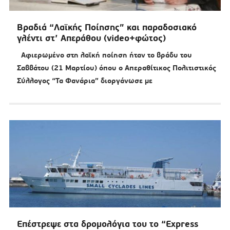
Βραδιά “Λαϊκής Ποίησης” και παραδοσιακό
γλέντι στ’ Απεράθου (video+φώτος)
Αφιερωμένο στη λαϊκή ποίηση ήταν το βράδυ του
Σαββάτου (21 Μαρτίου) όπου ο Απεραθίτικος Πολιτιστικός
Σύλλογος “Τα Φανάρια” διοργάνωσε με
Επέστρεψε στα δρομολόγια του το “Express