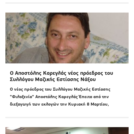
Ο Αποστόλης Καρεγλάς νέος πρόεδρος του
Συλλόγου Μαζικής Εστίασης Νάξου
Ο νέος πρόεδρος του Συλλόγου Μαζικής Εστίασης
"Φιλοξενία" Αποστόλης Καρεγλάς Έπειτα από την
διεξαγωγή των εκλογών την Κυριακή 8 Μαρτίου,