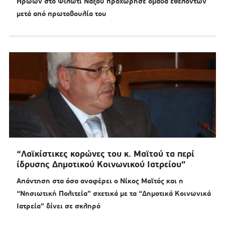
Ηρώων στο Φιλώτι Νάξου προχώρησε ομάδα εθελοντών
μετά από πρωτοβουλία του
“Λαϊκίστικες κορώνες του κ. Μαϊτού τα περί
ίδρυσης Δημοτικού Κοινωνικού Ιατρείου”
Απάντηση στα όσα αναφέρει ο Νίκος Μαϊτός και η
“Νησιωτική Πολιτεία” σχετικά με τα “Δημοτικά Κοινωνικά
Ιατρεία” δίνει σε σκληρό