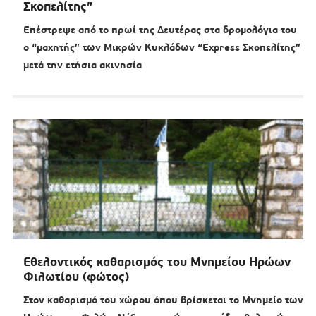
Σκοπελίτης”
Επέστρεψε από το πρωί της Δευτέρας στα δρομολόγια του
ο “μαχητής” των Μικρών Κυκλάδων “Express Σκοπελίτης”
μετά την ετήσια ακινησία
Εθελοντικός καθαρισμός του Μνημείου Ηρώων
Φιλωτίου (φώτος)
Στον καθαρισμό του χώρου όπου βρίσκεται το Μνημείο των