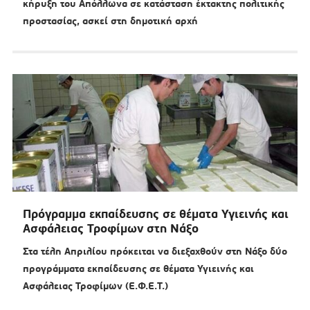
κήρυξη του Απόλλωνα σε κατάσταση έκτακτης πολιτικής
προστασίας, ασκεί στη δημοτική αρχή
Πρόγραμμα εκπαίδευσης σε θέματα Υγιεινής και
Ασφάλειας Τροφίμων στη Νάξο
Στα τέλη Απριλίου πρόκειται να διεξαχθούν στη Νάξο δύο
προγράμματα εκπαίδευσης σε θέματα Υγιεινής και
Ασφάλειας Τροφίμων (Ε.Φ.Ε.Τ.)