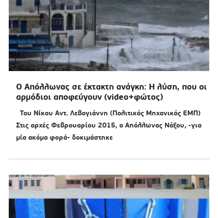
Ο Απόλλωνας σε έκτακτη ανάγκη: Η λύση, που οι
αρμόδιοι αποφεύγουν (video+φώτος)
Του Νίκου Αντ. Λεβογιάννη (Πολιτικός Μηχανικός ΕΜΠ)
Στις αρχές Φεβρουαρίου 2015, ο Απόλλωνας Νάξου, -για
μία ακόμα φορά- δοκιμάστηκε