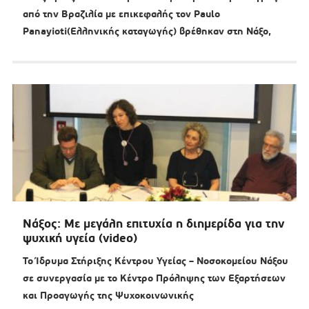
από την Βραζιλία με επικεφαλής τον Paulo
Panayioti(Ελληνικής καταγωγής) βρέθηκαν στη Νάξο,
Νάξος: Με μεγάλη επιτυχία η διημερίδα για την
ψυχική υγεία (video)
Το Ίδρυμα Στήριξης Κέντρου Υγείας – Νοσοκομείου Νάξου
σε συνεργασία με το Κέντρο Πρόληψης των Εξαρτήσεων
και Προαγωγής της Ψυχοκοινωνικής