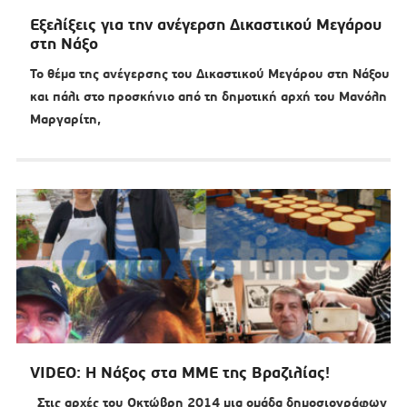
Εξελίξεις για την ανέγερση Δικαστικού Μεγάρου
στη Νάξο
Το θέμα της ανέγερσης του Δικαστικού Μεγάρου στη Νάξου
και πάλι στο προσκήνιο από τη δημοτική αρχή του Μανόλη
Μαργαρίτη,
VIDEO: Η Νάξος στα ΜΜΕ της Βραζιλίας!
Στις αρχές του Οκτώβρη 2014 μια ομάδα δημοσιογράφων