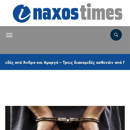
από Άνδρο και Αμοργό – Τρεις διακομιδές ασθενών από Πάρο και 
Ετικέτα:
ΠΑΡΑΝΟΜΗ ΜΕΤΑΦΟΡΑ
ΑΛΛΟΔΑΠΩΝ