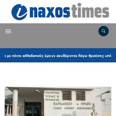
έντε αλλοδαπούς έμεινε ακυβέρνητο λόγω θραύσης ιστίου
Ετικέτα:
ΧΕΙΡΟΥΡΓΙΚΗ ΚΛΙΝΙΚΗ