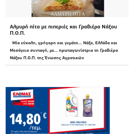
Αλμυρή πίτα με πιπεριές και Γραβιέρα Νάξου
Π.Ο.Π.
Μία εύκολη, γρήγορη και γεμάτη… Νάξο, Ελλάδα και
Μεσόγειο συνταγή, με… πρωταγωνίστρια τη Γραβιέρα
Νάξου Π.Ο.Π. της Ένωσης Αγροτικών