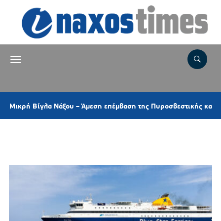
 Βίγλα Νάξου – Άμεση επέμβαση της Πυροσβεστικής και ελικοπτέρ
Ετικέτα:
ΑΝΑΧΩΡΗΣΕΙΣ ΠΛΟΙΩΝ