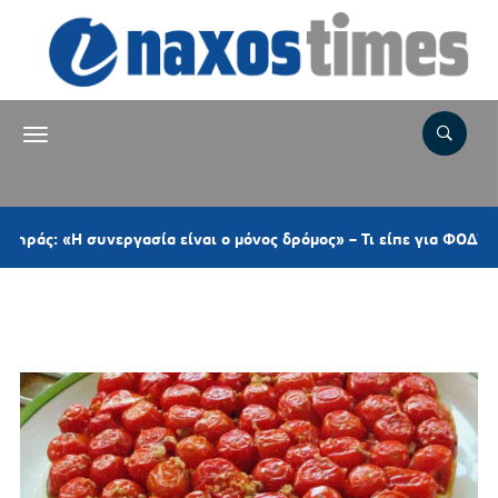
άς: «Η συνεργασία είναι ο μόνος δρόμος» – Τι είπε για ΦΟΔΣΑ, Π
Ετικέτα:
ΧΟΙΡΙΝΟ ΜΕ ΦΑΒΑ