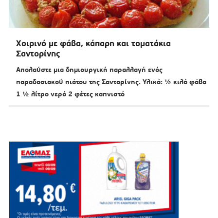
Χοιρινό με φάβα, κάπαρη και τοματάκια
Σαντορίνης
Απολαύστε μια δημιουργική παραλλαγή ενός
παραδοσιακού πιάτου της Σαντορίνης. Υλικά: ½ κιλό φάβα
1 ½ λίτρο νερό 2 φέτες καπνιστό