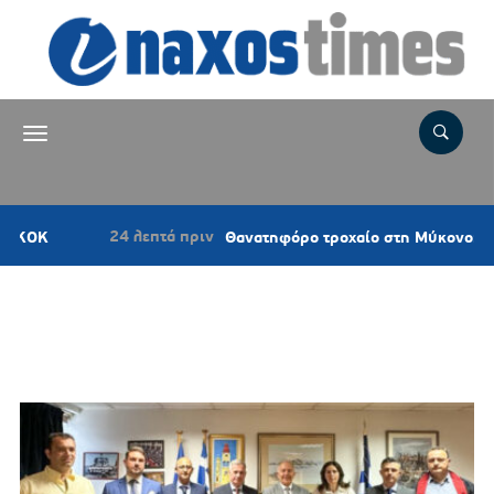
24 λεπτά πριν
Θανατηφόρο τροχαίο στη Μύκονο: Νεκρός 4
Ετικέτα:
ΧΡΗΣΤΟΣ
ΚΟΝΤΟΡΟΥΧΑΣ