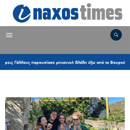
ις Γάλλους παρουσίασε μηχανική βλάβη έξω από το Βουρκάρι
Ετικέτα:
ΧΡΗΣΤΟΣ ΜΠΑΡΚΑΣ