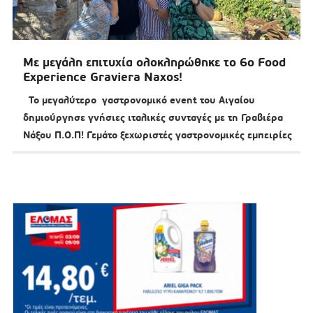
Mε μεγάλη επιτυχία ολοκληρώθηκε το 6ο Food
Experience Graviera Naxos!
Το μεγαλύτερο γαστρονομικό event του Αιγαίου
δημιούργησε γνήσιες ιταλικές συνταγές με τη Γραβιέρα
Νάξου Π.Ο.Π! Γεμάτο ξεχωριστές γαστρονομικές εμπειρίες