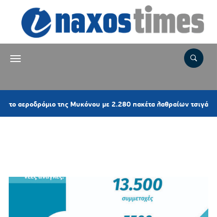
ροδρόμιο της Μυκόνου με 2.280 πακέτα λαθραίων τσιγάρων
Ετικέτα:
ΔΙΑΔΡΑΣΤΙΚΑ
WEBINARS