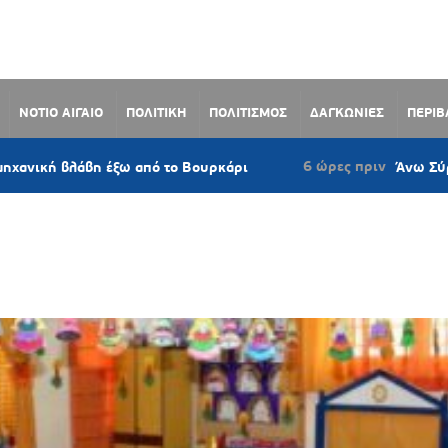
ΝΟΤΙΟ ΑΙΓΑΙΟ
ΠΟΛΙΤΙΚΗ
ΠΟΛΙΤΙΣΜΟΣ
ΔΑΓΚΩΝΙΕΣ
ΠΕΡΙ
6 ώρες πριν
άβη έξω από το Βουρκάρι
Άνω Σύρος: Πρόταση
ΘΜΙΑΣ ΕΚΠΑΙΔΕΥΣΗΣ