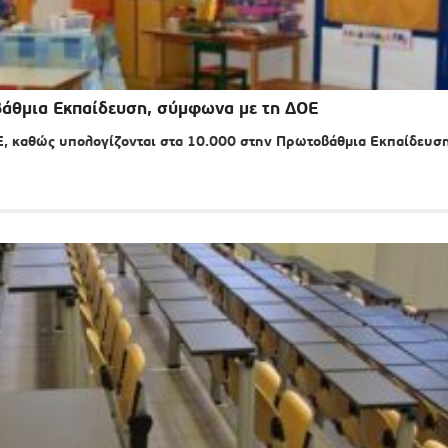
βάθμια Εκπαίδευση, σύμφωνα με τη ΔΟΕ
Ε, καθώς υπολογίζονται στα 10.000 στην Πρωτοβάθμια Εκπαίδευση