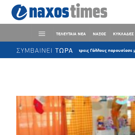
ΤΕΛΕΥΤΑΙΑ ΝΕΑ
ΝΑΞΟΣ
ΚΥΚΛΑΔΕΣ
ΣΥΜΒΑΙΝΕΙ ΤΩΡΑ
Κέα: Ιστιοφόρο με τρεις Γάλλους παρουσίασε μηχανική βλ
Ετικέτα:
ΔΙΕΥΘΥΝΣΗ ΠΡΩΤΟΒΑ