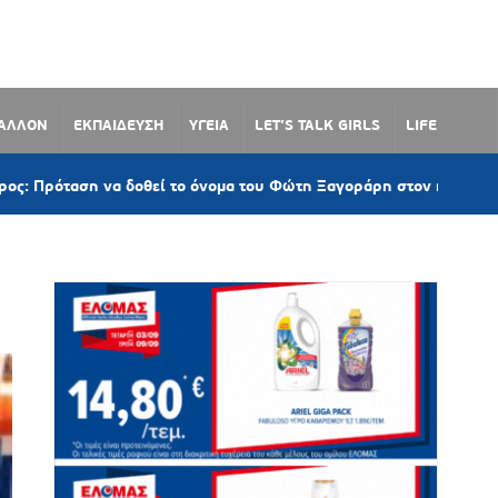
ΒΑΛΛΟΝ
ΕΚΠΑΙΔΕΥΣΗ
ΥΓΕΙΑ
LET’S TALK GIRLS
LIFE
 να δοθεί το όνομα του Φώτη Ξαγοράρη στον παραλιακό δρόμο Λω