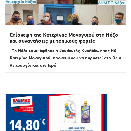
Επίσκεψη της Κατερίνας Μονογυιού στη Νάξο
και συναντήσεις με τοπικούς φορείς
Tη Νάξο επισκέφθηκε η βουλευτής Κυκλάδων της ΝΔ
Κατερίνα Μονογυιού, προκειμένου να παραστεί στη Θεία
Λειτουργία και την Ιερά