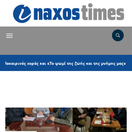
οκαιρινός χορός και «Το ψωμί της ζωής και της μνήμης μας»
Ετικέτα:
ΔΗΜΟΤΙΚΗ Τ.Ο. ΝΔ
ΝΑΞΟΥ