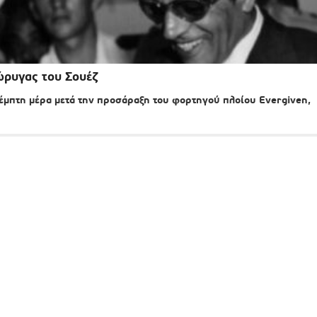
ώρυγας του Σουέζ
έμπτη μέρα μετά την προσάραξη του φορτηγού πλοίου Evergiven,