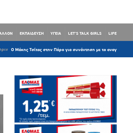
ΒΑΛΛΟΝ
ΕΚΠΑΙΔΕΥΣΗ
ΥΓΕΙΑ
LET’S TALK GIRLS
LIFE
κης Τσίτας στην Πάρο για συνάντηση με το αναγνωστικό κοινό