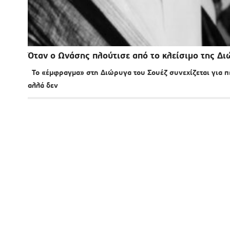
Όταν ο Ωνάσης πλούτισε από το κλείσιμο της Δι
To «έμφραγμα» στη Διώρυγα του Σουέζ συνεχίζεται για π
αλλά δεν