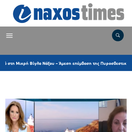
 Μικρή Βίγλα Νάξου – Άμεση επέμβαση της Πυροσβεστικής και ελι
Ετικέτα:
ΔΡΟΜΟΙ ΚΕΑΣ