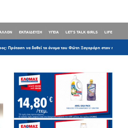
ΒΑΛΛΟΝ
ΕΚΠΑΙΔΕΥΣΗ
ΥΓΕΙΑ
LET’S TALK GIRLS
LIFE
ση να δοθεί το όνομα του Φώτη Ξαγοράρη στον παραλιακό δρόμο 