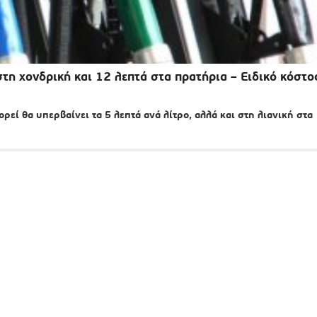
τη χονδρική και 12 λεπτά στα πρατήρια – Ειδικό κόστο
εί θα υπερβαίνει τα 5 λεπτά ανά λίτρο, αλλά και στη λιανική στα