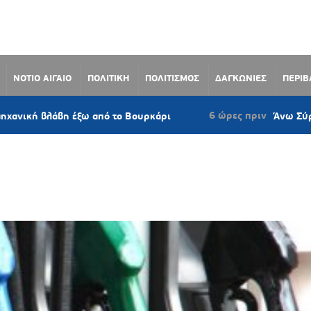
ΝΟΤΙΟ ΑΙΓΑΙΟ
ΠΟΛΙΤΙΚΗ
ΠΟΛΙΤΙΣΜΟΣ
ΔΑΓΚΩΝΙΕΣ
ΠΕΡΙ
6 ώρες πριν
βλάβη έξω από το Βουρκάρι
Άνω Σύρος: Πρότα
ωσης