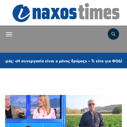
Η συνεργασία είναι ο μόνος δρόμος» – Τι είπε για ΦΟΔΣΑ, ΠΕΔ, τ
Ετικέτα:
ΕΙΚΟΝΙΚΑ ΣΤΡΕΜΜΑΤΑ