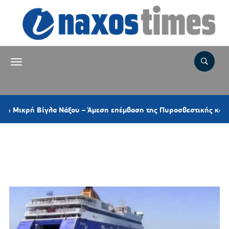
ρή Βίγλα Νάξου – Άμεση επέμβαση της Πυροσβεστικής και ελικοπτ
Ετικέτα:
ΕΙΣΗΤΗΡΙΑ
ΕΠΙΣΤΡΟΦΗΣ