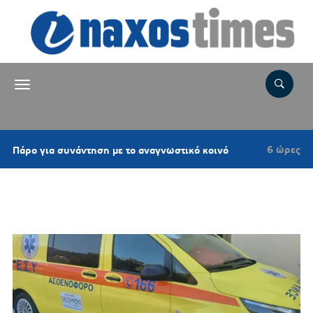
6 ώρες πριν
 για συνάντηση με το αναγνωστικό κοινό
Επι
Ετικέτα:
ΕΚΑΒ ΑΝΔΡΟΥ