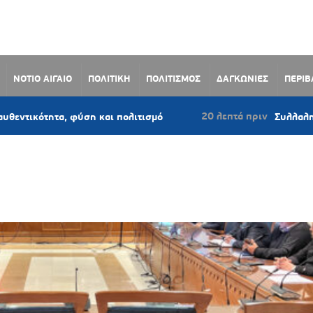
ΝΟΤΙΟ ΑΙΓΑΙΟ
ΠΟΛΙΤΙΚΗ
ΠΟΛΙΤΙΣΜΟΣ
ΔΑΓΚΩΝΙΕΣ
ΠΕΡΙ
20 λεπτά πριν
τα, φύση και πολιτισμό
Συλλαλητήριο στην