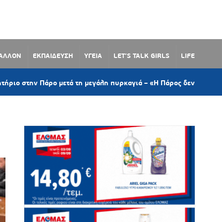
ΒΑΛΛΟΝ
ΕΚΠΑΙΔΕΥΣΗ
ΥΓΕΙΑ
LET’S TALK GIRLS
LIFE
 Πάρο μετά τη μεγάλη πυρκαγιά – «Η Πάρος δεν αντέχει άλλες πλη