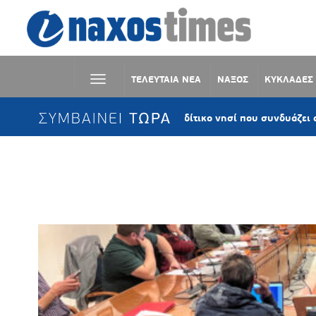
ΤΕΛΕΥΤΑΙΑ ΝΕΑ
ΝΑΞΟΣ
ΚΥΚΛΑΔΕΣ
ΣΥΜΒΑΙΝΕΙ ΤΩΡΑ
Άνδρος: Το κυκλαδίτικο νησί που συνδυάζει αυθεντικότη
Ετικέτα:
ΕΚΤΑΚΤΗ ΣΥΝΕΔΡΙΑΣΗ