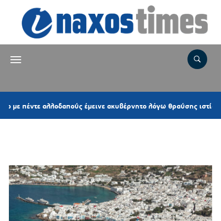
πέντε αλλοδαπούς έμεινε ακυβέρνητο λόγω θραύσης ιστίου
Ετικέτα:
ΕΚΒΙΑΣΗ