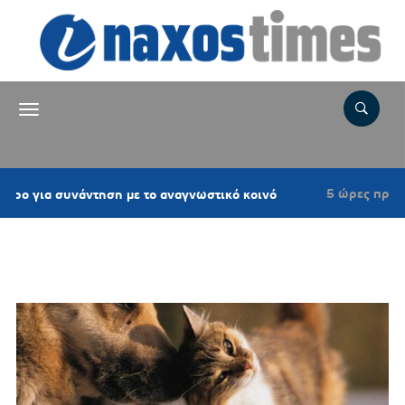
5 ώρες πριν
 συνάντηση με το αναγνωστικό κοινό
Επιτρο
Ετικέτα:
ΕΛΕΝΗ ΑΚΡΙΤΑ