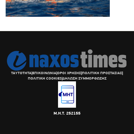
ΤΑΥΤΟΤΗΤΑ
|
ΕΠΙΚΟΙΝΩΝΙΑ
|
ΟΡΟΙ ΧΡΗΣΗΣ
|
ΠΟΛΙΤΙΚΗ ΠΡΟΣΤΑΣΙΑΣ
|
ΠΟΛΙΤΙΚΗ COOKIES
|
ΔΗΛΩΣΗ ΣΥΜΜΟΡΦΩΣΗΣ
Μ.Η.Τ. 252155