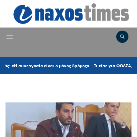
υνεργασία είναι ο μόνος δρόμος» – Τι είπε για ΦΟΔΣΑ, ΠΕΔ, το α
Ετικέτα:
ΕΛΙΚΟΠΤΕΡΑ