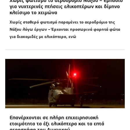
Χωρίς φωτισμό το αεροδρόμιο Νάξου – Εμπόδιο
για νυχτερινές πτήσεις ελικοπτέρων και δίμηνο
κλείσιμο το χειμώνα
Χωρίς σταθερό φωτισμό παραμένει το αεροδρόμιο της
Νάξου λόγω έργων – Έρχονται προσωρινά φορητά φώτα
για διακομιδές με ελικόπτερο, ενώ
Επανέρχονται σε πλήρη επιχειρησιακή
ετοιμότητα τα έξι ελικόπτερα και τα επτά
αεροσκάφη του Λιμενικού