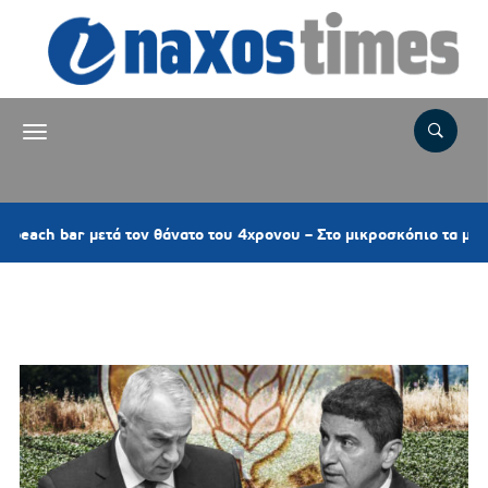
 bar μετά τον θάνατο του 4χρονου – Στο μικροσκόπιο τα μέτρα ασφ
Ετικέτα:
ΕΛΛΗΝΙΚΗ ΒΟΥΛΗ