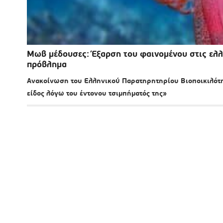
Μωβ μέδουσες: Έξαρση του φαινομένου στις ελλ
πρόβλημα
Ανακοίνωση του Ελληνικού Παρατηρητηρίου Βιοποικιλότητα
είδος λόγω του έντονου τσιμπήματός της»