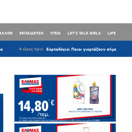
ΒΑΛΛΟΝ
ΕΚΠΑΙΔΕΥΣΗ
ΥΓΕΙΑ
LET’S TALK GIRLS
LIFE
4 ώρες πριν
Εορτολόγιο: Ποιοι γιορτάζουν σήμερα 7 Αυγούστου 