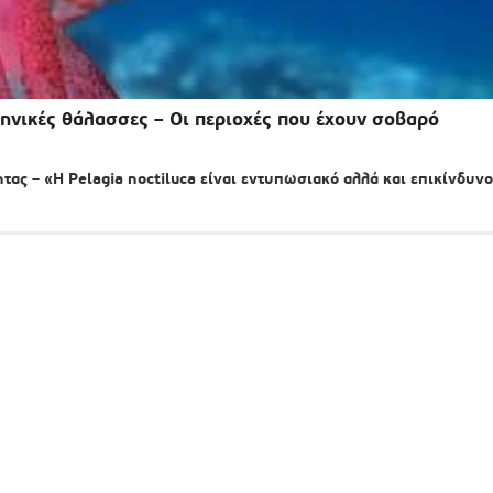
ηνικές θάλασσες – Οι περιοχές που έχουν σοβαρό
ς – «Η Pelagia noctiluca είναι εντυπωσιακό αλλά και επικίνδυνο