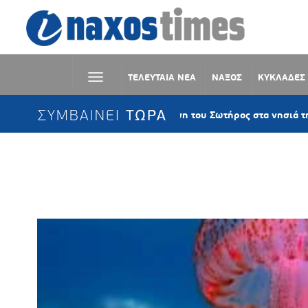
ΤΕΛΕΥΤΑΙΑ ΝΕΑ
ΝΑΞΟΣ
ΚΥΚΛΑΔΕΣ
ΣΥΜΒΑΙΝΕΙ ΤΩΡΑ
Η Μεταμόρφωση του Σωτήρος στα νησιά της Παροναξία
Ετικέτα:
Ελληνικό Παρατηρητήρ