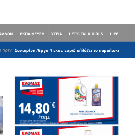
ΒΑΛΛΟΝ
ΕΚΠΑΙΔΕΥΣΗ
ΥΓΕΙΑ
LET’S TALK GIRLS
LIFE
τορίνη: Έργο 4 εκατ. ευρώ αλλάζει το παραλιακό μέτωπο του Μον