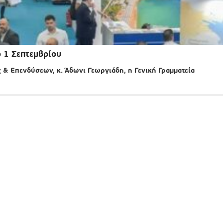
ό 1 Σεπτεμβρίου
& Επενδύσεων, κ. Άδωνι Γεωργιάδη, η Γενική Γραμματεία