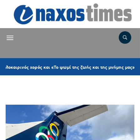
4 
ρινός χορός και «Το ψωμί της ζωής και της μνήμης μας»
Ετικέτα:
ΕΝΗΜΕΡΩΣΗ ΕΠΙΒΑΤΩΝ