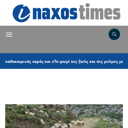
αιρινός χορός και «Το ψωμί της ζωής και της μνήμης μας»
Ετικέτα:
ΕΝΙΣΧΥΣΗ
ΚΤΗΝΟΤΡΟΦΩΝ