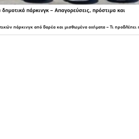
δημοτικά πάρκινγκ – Απαγορεύσεις, πρόστιμα και
τικών πάρκινγκ από βαρέα και μισθωμένα οχήματα – Τι προβλέπει 