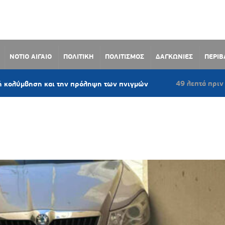
ΝΟΤΙΟ ΑΙΓΑΙΟ
ΠΟΛΙΤΙΚΗ
ΠΟΛΙΤΙΣΜΟΣ
ΔΑΓΚΩΝΙΕΣ
ΠΕΡΙ
49 λεπτά πριν
η και την πρόληψη των πνιγμών
Κατερίνα 
ΜΑΤΑ