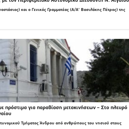
στάσιος) και ο Γενικός Γραμματέας (Α/Α’ Βασιλάκης Πέτρος) της
ψε πρόστιμα για παραβίαση μετακινήσεων – Στο πλευρό
γαίου
Αστυνομικού Τμήματος Άνδρου από ανθρώπους του νησιού στους