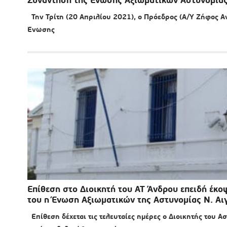
Την Τρίτη (20 Απριλίου 2021), ο Πρόεδρος (Α/Υ Ζήφος Ανα
Ένωσης
Επίθεση στο Διοικητή του ΑΤ Άνδρου επειδή έκο
του η Ένωση Αξιωματικών της Αστυνομίας Ν. Αι
Επίθεση δέχεται τις τελευταίες ημέρες ο Διοικητής του 