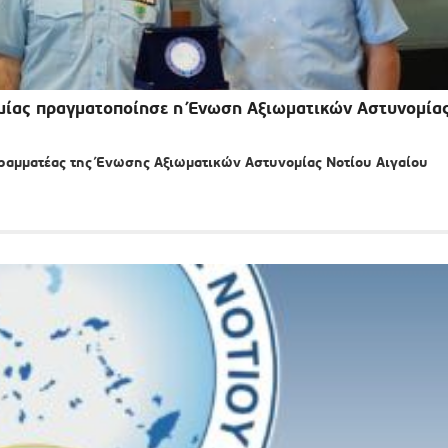
ομίας πραγματοποίησε η Ένωση Αξιωματικών Αστυνομία
Γραμματέας της Ένωσης Αξιωματικών Αστυνομίας Νοτίου Αιγαίου