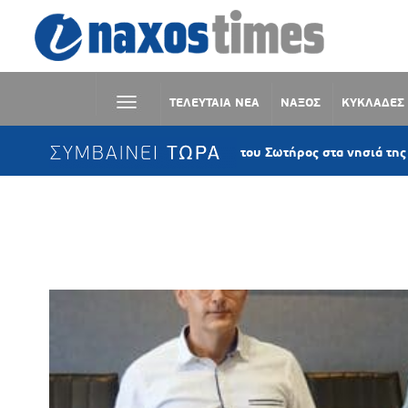
ΤΕΛΕΥΤΑΙΑ ΝΕΑ
ΝΑΞΟΣ
ΚΥΚΛΑΔΕΣ
ΣΥΜΒΑΙΝΕΙ ΤΩΡΑ
Η Μεταμόρφωση του Σωτήρος στα νησιά της Παροναξίας – 
Ετικέτα:
ΕΝΩΣΗ ΑΞΙΩΜΑΤΙΚΩΝ