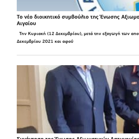
Το νέο διοικητικό συμβούλιο της Ένωσης Αξιωμ
Αιγαίου
Την Κυριακή (12 Δεκεμβρίου), μετά την εξαγωγή των απ
Δεκεμβρίου 2021 και αφού
Συνάντηση της Ένωσης Αξιωματικών Αστυνομίας 