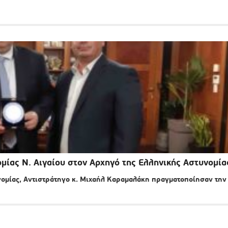
ίας Ν. Αιγαίου στον Αρχηγό της Ελληνικής Αστυνομία
ομίας, Αντιστράτηγο κ. Μιχαήλ Καραμαλάκη πραγματοποίησαν την