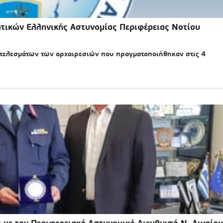
ατικών Ελληνικής Αστυνομίας Περιφέρειας Νοτίου
οτελεσμάτων των αρχαιρεσιών που πραγματοποιήθηκαν στις 4
με τον Περιφερειακό Αστυνομικό Διευθυντή Ν. Αιγαίου