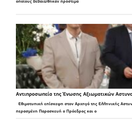
οποίους βεβαιώθηκαν πρόστιμα
Αντιπροσωπεία της Ένωσης Αξιωματικών Αστυνομ
Εθιμοτυπική επίσκεψη στον Αρχηγό της Ελληνικής Αστυν
περασμένη Παρασκευή ο Πρόεδρος και ο