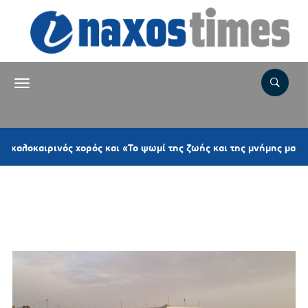
αιρινός χορός και «Το ψωμί της ζωής και της μνήμης μας»
Ετικέτα:
ΕΠΑΓΓΕΛΜΑΤΙΚΟΙ
ΦΟΡΕΙΣ