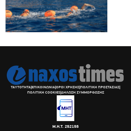
ΤΑΥΤΟΤΗΤΑ
|
ΕΠΙΚΟΙΝΩΝΙΑ
|
ΟΡΟΙ ΧΡΗΣΗΣ
|
ΠΟΛΙΤΙΚΗ ΠΡΟΣΤΑΣΙΑΣ
|
ΠΟΛΙΤΙΚΗ COOKIES
|
ΔΗΛΩΣΗ ΣΥΜΜΟΡΦΩΣΗΣ
Μ.Η.Τ. 252155