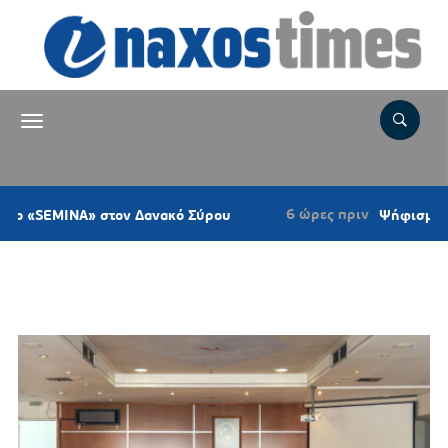
6 ώρες πριν
NA» στον Δανακό Σύρου
Ψήφισμα του Κυνηγετ
Ετικέτα:
ΕΠΕΝΔΥΣΕΙΣ