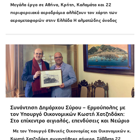
Μεγάλα έργα σε Αθήνα, Κρήτη, Καλαμάτα και 22
περιφερειακά αεροδρόμια αλλάζουν τον χάρτη των
αερομεταφορών στην Ελλάδα Η αλματώδης άνοδος
Συνάντηση Δημάρχου Σύρου – Ερμούπολης με
τον Υπουργό Οικονομικών Κωστή Χατζηδάκη:
Στο επίκεντρο αιγιαλός, επενδύσεις και Νεώριο
Με τον Υπουργό Εθνικής Οικονομίας και Οικονομικών κ.
Κωστή Χατζηδάκη συναντήθηκε σήμερα, Σάββατο 22