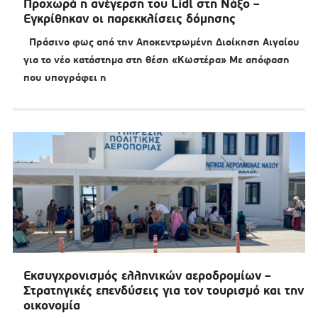
Προχωρά η ανέγερση του Lidl στη Νάξο –
Εγκρίθηκαν οι παρεκκλίσεις δόμησης
Πράσινο φως από την Αποκεντρωμένη Διοίκηση Αιγαίου
για το νέο κατάστημα στη θέση «Κωστέρα» Με απόφαση
που υπογράφει η
Εκσυγχρονισμός ελληνικών αεροδρομίων –
Στρατηγικές επενδύσεις για τον τουρισμό και την
οικονομία