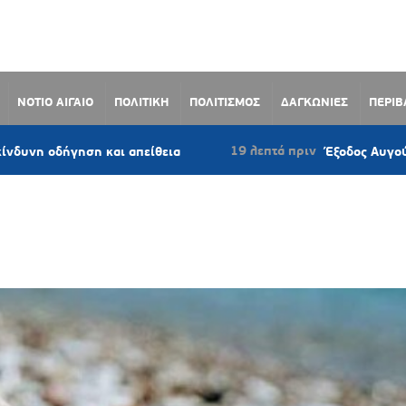
ΝΟΤΙΟ ΑΙΓΑΙΟ
ΠΟΛΙΤΙΚΗ
ΠΟΛΙΤΙΣΜΟΣ
ΔΑΓΚΩΝΙΕΣ
ΠΕΡΙ
19 λεπτά πριν
ήγηση και απείθεια
Έξοδος Αυγούστου: Γεμά