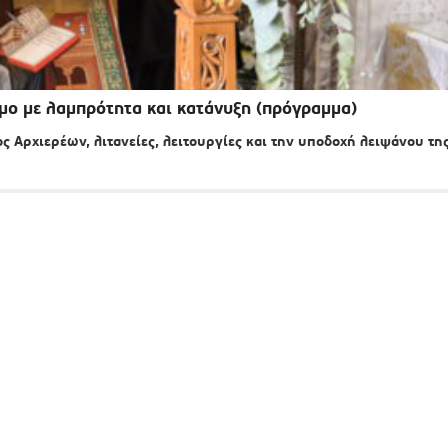
μο με λαμπρότητα και κατάνυξη (πρόγραμμα)
 Αρχιερέων, λιτανείες, λειτουργίες και την υποδοχή λειψάνου τη