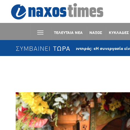
ΤΕΛΕΥΤΑΙΑ ΝΕΑ
ΝΑΞΟΣ
ΚΥΚΛΑΔΕΣ
ΣΥΜΒΑΙΝΕΙ ΤΩΡΑ
Παναγιώτης Κροντηράς: «Η συνεργασία είναι ο μόνος 
Ετικέτα:
ΕΡΓΑΣΙΕΣ ΕΚΚΛΗΣΙΑΣ