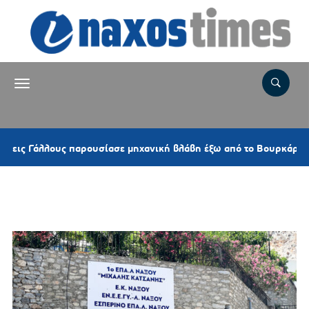
 Γάλλους παρουσίασε μηχανική βλάβη έξω από το Βουρκάρι
Ετικέτα:
ΕΣΠΕΡΙΝΟ ΕΠΑΛ ΝΑΞΟΥ