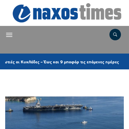
2 ώρ
οι Κυκλάδες – Έως και 9 μποφόρ τις επόμενες ημέρες
Ετικέτα:
ΕΘΝΙΚΗ ΑΣΦΑΛΕΙΑ