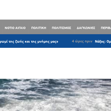
ΝΟΤΙΟ ΑΙΓΑΙΟ
ΠΟΛΙΤΙΚΗ
ΠΟΛΙΤΙΣΜΟΣ
ΔΑΓΚΩΝΙΕΣ
ΠΕΡΙ
4 ώρες πριν
ωής και της μνήμης μας»
Νάξος: Ομόφωνο μέτ
 ΥΠΗΡΕΣΙΑ