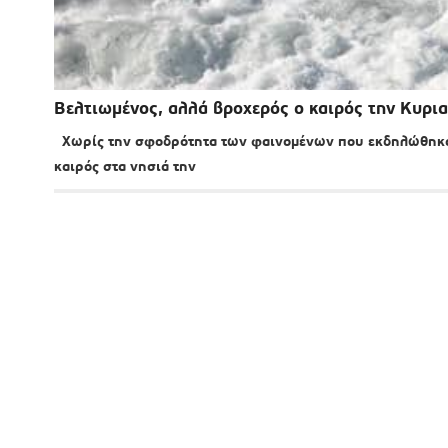
Βελτιωμένος, αλλά βροχερός ο καιρός την Κυρι
Χωρίς την σφοδρότητα των φαινομένων που εκδηλώθηκαν
καιρός στα νησιά την