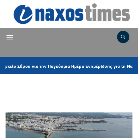
ο Σύρου για την Παγκόσμια Ημέρα Ενημέρωσης για τη Νωτιαία Μυϊ
Ετικέτα:
EUROPEAN SOCIETY
FOR NEUROCHEMISTRY