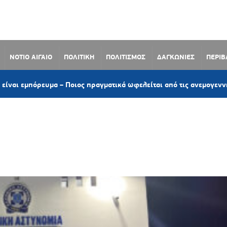
ΝΟΤΙΟ ΑΙΓΑΙΟ
ΠΟΛΙΤΙΚΗ
ΠΟΛΙΤΙΣΜΟΣ
ΔΑΓΚΩΝΙΕΣ
ΠΕΡΙ
όρευμα – Ποιος πραγματικά ωφελείται από τις ανεμογεννήτριες;»
ΥΠΟΥΡΓΟΣ ΠΡΟΣΤΑΣΙΑΣ ΤΟΥ