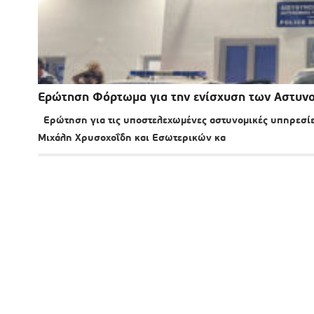
Ερώτηση Φόρτωμα για την ενίσχυση των Αστυν
Ερώτηση για τις υποστελεχωμένες αστυνομικές υπηρεσίες
Μιχάλη Χρυσοχοΐδη και Εσωτερικών κα