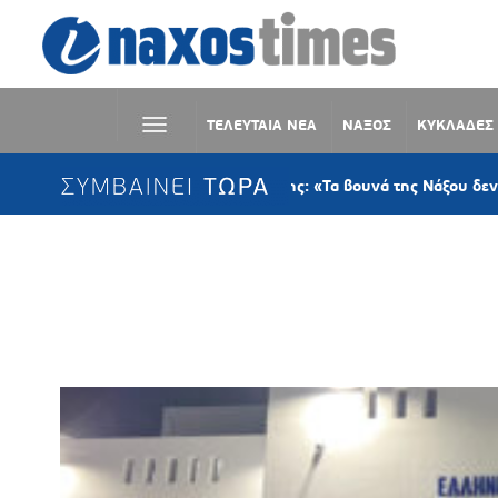
ΤΕΛΕΥΤΑΙΑ ΝΕΑ
ΝΑΞΟΣ
ΚΥΚΛΑΔΕΣ
ΣΥΜΒΑΙΝΕΙ ΤΩΡΑ
Μιχάλης Σέργης: «Τα βουνά της Νάξου δεν είναι εμπ
Ετικέτα:
ΦΙΛΙΠΠΟΣ ΦΟΡΤΩΜΑΣ 
ΠΟΛΙΤΗ