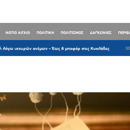
ΝΟΤΙΟ ΑΙΓΑΙΟ
ΠΟΛΙΤΙΚΗ
ΠΟΛΙΤΙΣΜΟΣ
ΔΑΓΚΩΝΙΕΣ
ΠΕΡΙ
30 λεπτά πρ
χυρών ανέμων – Έως 8 μποφόρ στις Κυκλάδες
Η