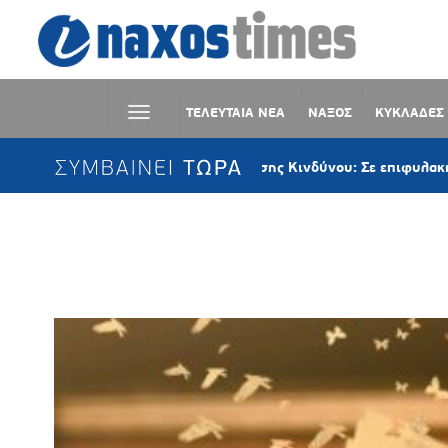
ΤΕΛΕΥΤΑΙΑ ΝΕΑ
ΝΑΞΟΣ
ΚΥΚΛΑΔΕΣ
ΣΥΜΒΑΙΝΕΙ ΤΩΡΑ
Επιτροπή Εκτίμησης Κινδύνου: Σε επιφυλακή λόγω ισ
Ετικέτα:
ΦΩΤΕΙΝΗ ΤΖΟΥΒΕΛΕΚ