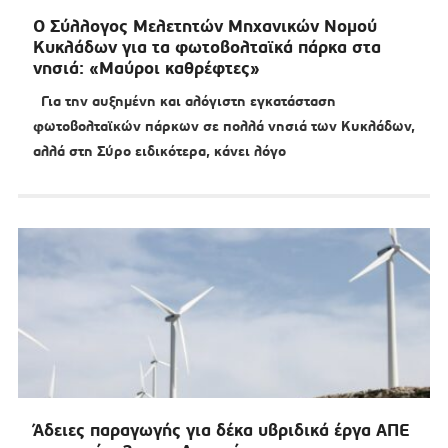
O Σύλλογος Μελετητών Μηχανικών Νομού
Κυκλάδων για τα φωτοβολταϊκά πάρκα στα
νησιά: «Μαύροι καθρέφτες»
Για την αυξημένη και αλόγιστη εγκατάσταση
φωτοβολταϊκών πάρκων σε πολλά νησιά των Κυκλάδων,
αλλά στη Σύρο ειδικότερα, κάνει λόγο
Άδειες παραγωγής για δέκα υβριδικά έργα ΑΠΕ