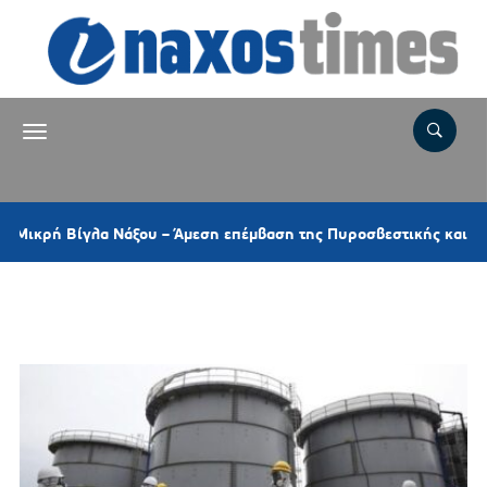
ή Βίγλα Νάξου – Άμεση επέμβαση της Πυροσβεστικής και ελικοπτέ
Ετικέτα:
ΦΟΥΚΟΥΣΙΜΑ