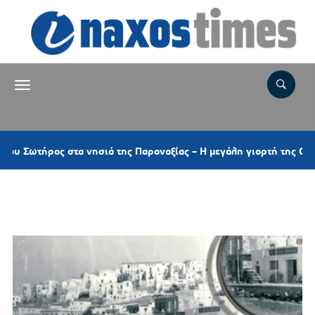
ρος στα νησιά της Παροναξίας – Η μεγάλη γιορτή της Ορθοδοξίας 
Ετικέτα:
ΦΡΑΓΚΟΥΛΟΠΟΥΛΟΣ