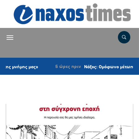
5 ώρες πριν
νήμης μας»
Νάξος: Ομόφωνο μέτωπο κατά των
Ετικέτα:
ΓΕΛ ΠΑΡΟΙΚΙΑΣ