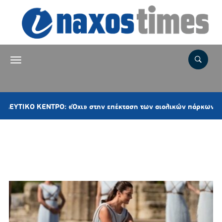
ΚΕΝΤΡΟ: «Όχι» στην επέκταση των αιολικών πάρκων στη Νάξο– 
Ετικέτα:
ΙΕΡΗ ΦΛΟΓΑ
ΟΛΥΜΠΙΑΚΩΝ ΑΓΩΝΩΝ