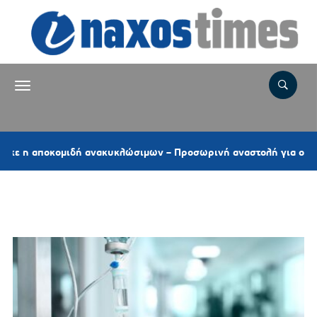
αποκομιδή ανακυκλώσιμων – Προσωρινή αναστολή για ογκώδη και
Ετικέτα:
ΙΣΑ