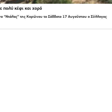
ε πολύ κέφι και χορό
ρνα “Ντάλας” της Κορώνου το Σάββατο 17 Αυγούστου ο Σύλλογος