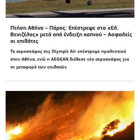
Πτήση Αθήνα – Πάρος: Επέστρεψε στο «Ελ.
Βενιζέλος» μετά από ένδειξη καπνού – Ασφαλείς
οι επιβάτες
Το αεροσκάφος της Olympic Air επέστρεψε προληπτικά
στην Αθήνα, ενώ η AEGEAN διέθεσε νέο αεροσκάφος για
τη μεταφορά των επιβατών