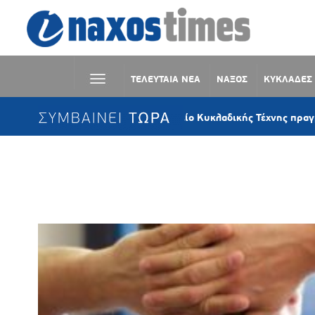
ΤΕΛΕΥΤΑΙΑ ΝΕΑ
ΝΑΞΟΣ
ΚΥΚΛΑΔΕΣ
ΣΥΜΒΑΙΝΕΙ ΤΩΡΑ
Κύθνος: Το Μουσείο Κυκλαδικής Τέχνης πραγματοποίησ
Ετικέτα:
ΚΑΘΙΣΤΙΚΗ ΖΩΗ