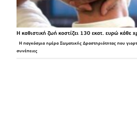
Η καθιστική ζωή κοστίζει 130 εκατ. ευρώ κάθε χ
Η παγκόσμια ημέρα Σωματικής Δραστηριότητας που γιορτάζ
συνέπειες