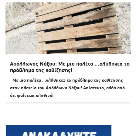
Απόλλωνας Νάξου: Με μια παλέτα …«λύθηκε» το
πρόβλημα της καθίζησης!
Με μια παλέτα …«λύθηκε» το πρόβλημα της καθίζησης
στην πλατεία του Απόλλωνα Νάξου! Απίστευτο, αλλά από
ότι φαίνεται αληθινό!