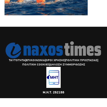
ΤΑΥΤΟΤΗΤΑ
|
ΕΠΙΚΟΙΝΩΝΙΑ
|
ΟΡΟΙ ΧΡΗΣΗΣ
|
ΠΟΛΙΤΙΚΗ ΠΡΟΣΤΑΣΙΑΣ
|
ΠΟΛΙΤΙΚΗ COOKIES
|
ΔΗΛΩΣΗ ΣΥΜΜΟΡΦΩΣΗΣ
Μ.Η.Τ. 252155