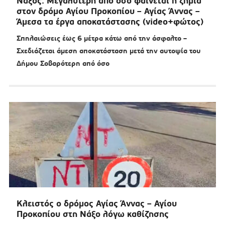
Νάξος: Μεγαλύτερη από όσο φαίνεται η ζημιά
στον δρόμο Αγίου Προκοπίου – Αγίας Άννας –
Άμεσα τα έργα αποκατάστασης (video+φώτος)
Σπηλαιώσεις έως 6 μέτρα κάτω από την άσφαλτο –
Σχεδιάζεται άμεση αποκατάσταση μετά την αυτοψία του
Δήμου Σοβαρότερη από όσο
Κλειστός ο δρόμος Αγίας Άννας – Αγίου
Προκοπίου στη Νάξο λόγω καθίζησης