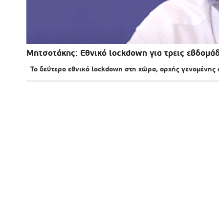
Μητσοτάκης: Eθνικό lockdown για τρεις εβδομάδ
Το δεύτερο εθνικό lockdown στη χώρα, αρχής γενομένης απ