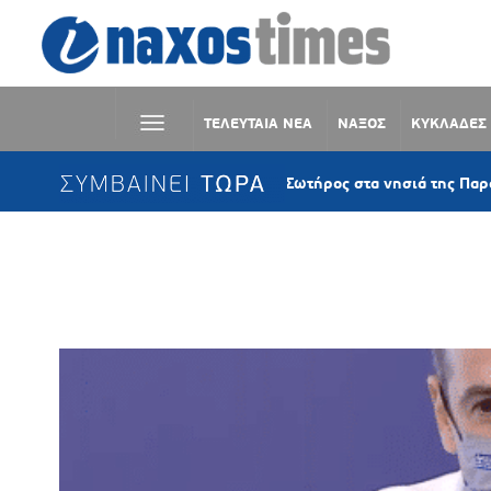
ΤΕΛΕΥΤΑΙΑ ΝΕΑ
ΝΑΞΟΣ
ΚΥΚΛΑΔΕΣ
ΣΥΜΒΑΙΝΕΙ ΤΩΡΑ
Η Μεταμόρφωση του Σωτήρος στα νησιά της Παροναξίας – Η 
Ετικέτα:
ΚΑΘΟΛΙΚΟ LOCKDOW